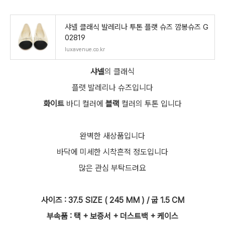
샤넬 클래식 발레리나 투톤 플랫 슈즈 깜봉슈즈 G
02819
luxavenue.co.kr
샤넬
의 클래식
플랫 발레리나 슈즈입니다
화이트
바디 컬러에
블랙
컬러의 투톤 입니다
완벽한 새상품입니다
바닥에 미세한 시착흔적 정도입니다
많은 관심 부탁드려요
사이즈 : 37.5 SIZE ( 245 MM ) / 굽 1.5 CM
부속품 : 택 + 보증서 + 더스트백 + 케이스