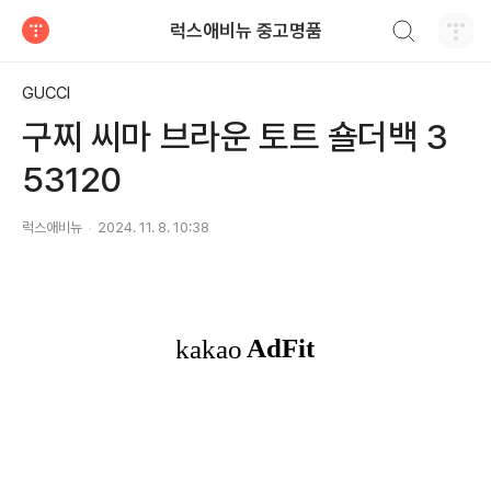
검색하기
럭스애비뉴 중고명품
티스토리
GUCCI
구찌 씨마 브라운 토트 숄더백 3
53120
럭스애비뉴
2024. 11. 8. 10:38