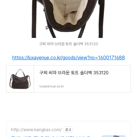
구찌 씨마 브라운 토트 숄더백 353120
https://luxavenue.co.kr/goods/view?no=1600171688
구찌 씨마 브라운 토트 숄더백 353120
luxavenue.co.kr
http://www.kangkas.com/
광고